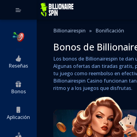
Billionairespin
»
Bonificación
Bonos de Billionair
Los bonos de Billionairespin te dan
Reseñas
Algunas ofertas dan tiradas gratis
tu juego como reembolso en efectiv
Billionairespin Casino funcionan ta
ritmo y a los juegos que disfrutas.
Bonos
Aplicación