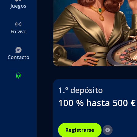
Juegos
En vivo
Contacto
1.º depósito
100 % hasta 500 € 
Registrarse