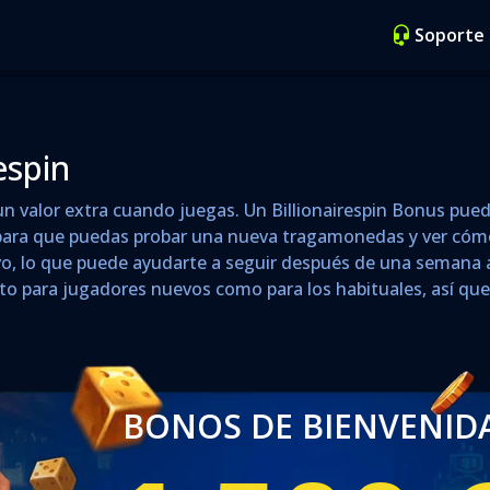
Soporte 
espin
 un valor extra cuando juegas. Un Billionairespin Bonus pue
, para que puedas probar una nueva tragamonedas y ver có
o, lo que puede ayudarte a seguir después de una semana 
nto para jugadores nuevos como para los habituales, así qu
BONOS DE BIENVENID