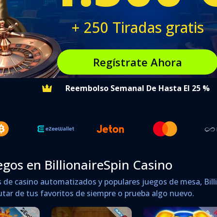
+ 250 Tiradas gratis
Regístrate Ahora
Reembolso Semanal De Hasta El 25 %
egos en BillionaireSpin Casino
s de casino automatizados y populares juegos de mesa, Bill
frutar de tus favoritos de siempre o prueba algo nuevo.