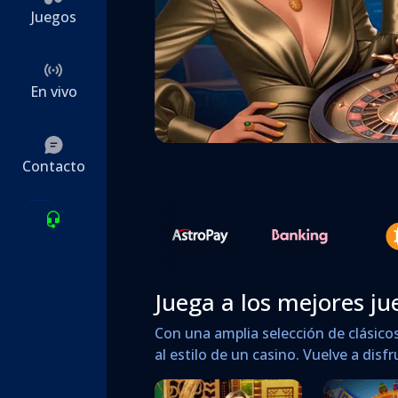
Juegos
En vivo
Contacto
Juega a los mejores ju
Con una amplia selección de clásico
al estilo de un casino. Vuelve a dis