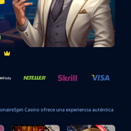
ionaireSpin Casino ofrece una experiencia auténtica