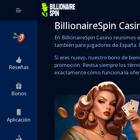
BillionaireSpin Cas
En BillionaireSpin Casino reunimos e
también para jugadores de España. Bi
Si eres nuevo, nuestro bono de bienv
promoción. Revisa siempre los términ
Reseñas
exactamente cómo funciona la ofer
Bonos
Aplicación