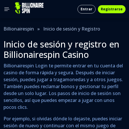
Entrar
Registrarse
Billionairespin
»
Inicio de sesión y Registro
Inicio de sesión y registro en
Billionairespin Casino
Billionairespin Login te permite entrar en tu cuenta del
casino de forma rápida y segura. Después de iniciar
sesión, puedes jugar a tragamonedas y a otros juegos.
También puedes reclamar bonos y gestionar tu perfil
desde un solo lugar. Los pasos de inicio de sesión son
sencillos, así que puedes empezar a jugar con unos
pocos clics.
Por ejemplo, si olvidas dónde lo dejaste, puedes iniciar
sesión de nuevo y continuar con el mismo juego de