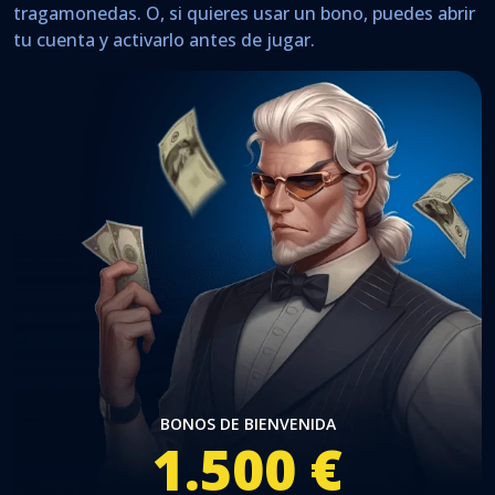
tragamonedas. O, si quieres usar un bono, puedes abrir
tu cuenta y activarlo antes de jugar.
BONOS DE BIENVENIDA
1.500 €