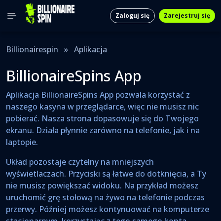
Zaloguj się
Zarejestruj się
Billionairespin
»
Aplikacja
BillionaireSpins App
Aplikacja BillionaireSpins App pozwala korzystać z
naszego kasyna w przeglądarce, więc nie musisz nic
pobierać. Nasza strona dopasowuje się do Twojego
ekranu. Działa płynnie zarówno na telefonie, jak i na
laptopie.
Układ pozostaje czytelny na mniejszych
wyświetlaczach. Przyciski są łatwe do dotknięcia, a Ty
nie musisz powiększać widoku. Na przykład możesz
uruchomić grę stołową na żywo na telefonie podczas
przerwy. Później możesz kontynuować na komputerze