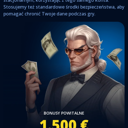
stacjonarnym, korzystając z tego samego konta.
Stosujemy też standardowe środki bezpieczeństwa, aby
pomagać chronić Twoje dane podczas gry.
BONUSY POWITALNE
1.500 €