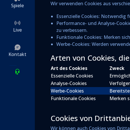
Wir verwenden Cookies aus verschi
Spiele
Essenzielle Cookies: Notwendig f
Performance- und Analyse-Cookies
Live
zu verbessern.
Funktionale Cookies: Merken sich 
Werbe-Cookies: Werden verwendet
Kontakt
Arten von Cookies, di
Art des Cookies
Zweck
Essenzielle Cookies
Ermöglich
Analyse-Cookies
Verfolge
Werbe-Cookies
Bereitste
Funktionale Cookies
Merken s
Cookies von Drittanbi
Wir können auch Cookies von Dritta