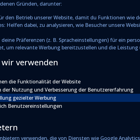
edenen Gründen, darunter:
ür den Betrieb unserer Website, damit du Funktionen wie 
: Helfen dabei, zu analysieren, wie Besucher unsere Webs
deine Präferenzen (z. B. Spracheinstellungen) für ein person
, um relevante Werbung bereitzustellen und die Leistung
e wir verwenden
en die Funktionalität der Website
n der Nutzung und Verbesserung der Benutzererfahrung
llung gezielter Werbung
ich Benutzereinstellungen
etern
nbietern verwenden, die von Diensten wie Google Analytic