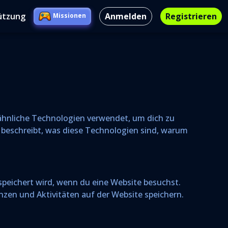
ützung
Anmelden
Registrieren
Missionen
nd ähnliche Technologien verwendet, um dich zu
e beschreibt, was diese Technologien sind, warum
speichert wird, wenn du eine Website besuchst.
nzen und Aktivitäten auf der Website speichern.