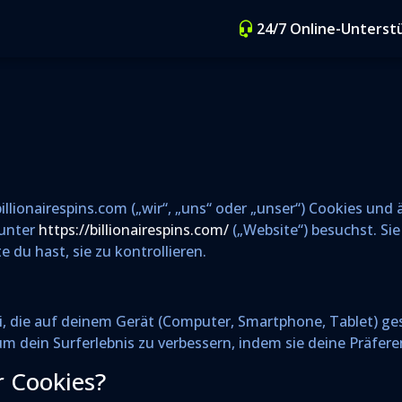
24/7 Online-Unterst
 billionairespins.com („wir“, „uns“ oder „unser“) Cookies u
 unter
https://billionairespins.com/
(„Website“) besuchst. Si
 du hast, sie zu kontrollieren.
ei, die auf deinem Gerät (Computer, Smartphone, Tablet) ge
 dein Surferlebnis zu verbessern, indem sie deine Präfere
 Cookies?